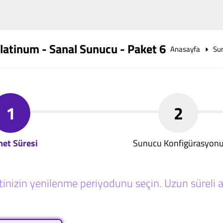
latinum - Sanal Sunucu - Paket 6
Anasayfa
Su
1
2
met Süresi
Sunucu Konfigürasyon
inizin yenilenme periyodunu seçin. Uzun süreli al