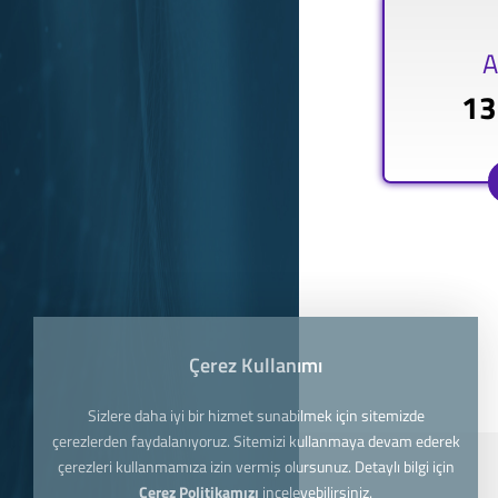
A
13
Çerez Kullanımı
Sizlere daha iyi bir hizmet sunabilmek için sitemizde
çerezlerden faydalanıyoruz. Sitemizi kullanmaya devam ederek
çerezleri kullanmamıza izin vermiş olursunuz. Detaylı bilgi için
Çerez Politikamızı
inceleyebilirsiniz.