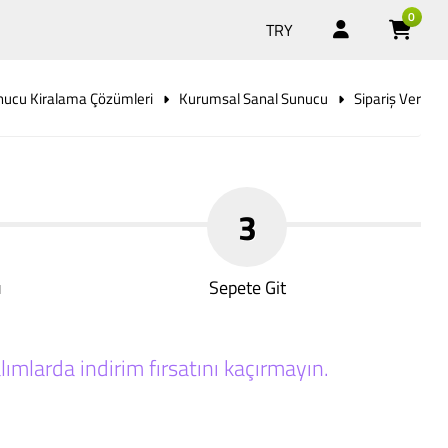
0
TRY
nucu Kiralama Çözümleri
Kurumsal Sanal Sunucu
Sipariş Ver
3
u
Sepete Git
ımlarda indirim fırsatını kaçırmayın.