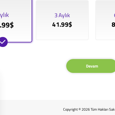
ylık
3 Aylık
.99$
41.99$
Devam
Copyright © 2026 Tüm Hakları Saklı