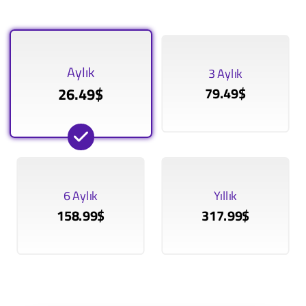
Aylık
3 Aylık
26.49$
79.49$
6 Aylık
Yıllık
158.99$
317.99$